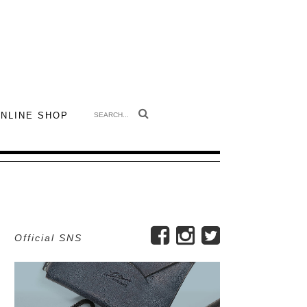
 Leather Magazine
NLINE SHOP
Official SNS