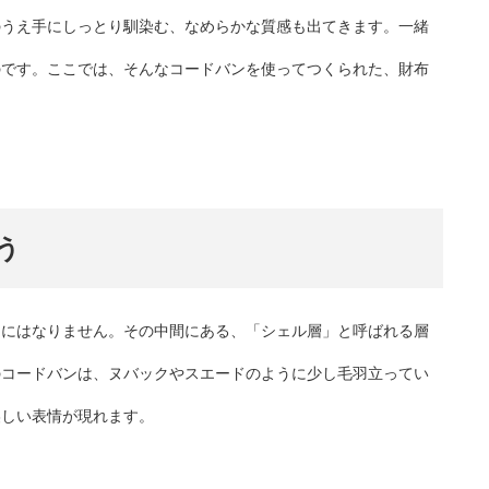
のうえ手にしっとり馴染む、なめらかな質感も出てきます。一緒
のです。ここでは、そんなコードバンを使ってつくられた、財布
う
ンにはなりません。その中間にある、「シェル層」と呼ばれる層
のコードバンは、ヌバックやスエードのように少し毛羽立ってい
美しい表情が現れます。