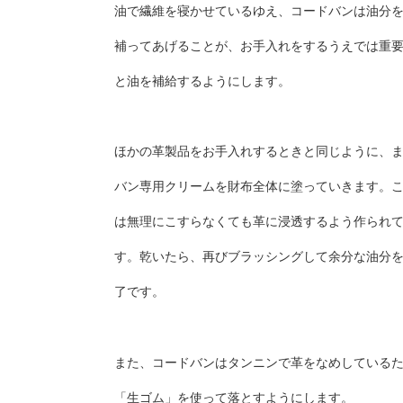
油で繊維を寝かせているゆえ、コードバンは油分
補ってあげることが、お手入れをするうえでは重
と油を補給するようにします。
ほかの革製品をお手入れするときと同じように、
バン専用クリームを財布全体に塗っていきます。
は無理にこすらなくても革に浸透するよう作られ
す。乾いたら、再びブラッシングして余分な油分
了です。
また、コードバンはタンニンで革をなめしている
「生ゴム」を使って落とすようにします。