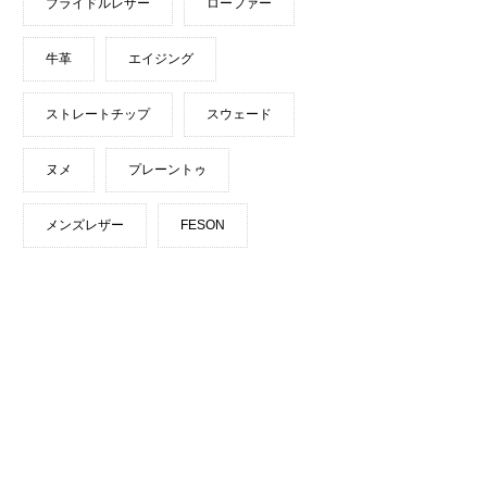
ブライドルレザー
ローファー
牛革
エイジング
ストレートチップ
スウェード
ヌメ
プレーントゥ
メンズレザー
FESON