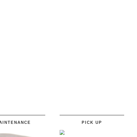
AINTENANCE
PICK UP