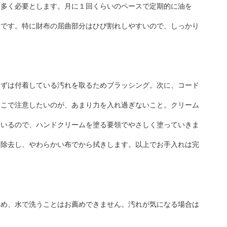
を多く必要とします。月に１回くらいのペースで定期的に油を
要です。特に財布の屈曲部分はひび割れしやすいので、しっかり
まずは付着している汚れを取るためブラッシング。次に、コード
ここで注意したいのが、あまり力を入れ過ぎないこと。クリーム
ているので、ハンドクリームを塗る要領でやさしく塗っていきま
を除去し、やわらかい布でから拭きします。以上でお手入れは完
ため、水で洗うことはお薦めできません。汚れが気になる場合は