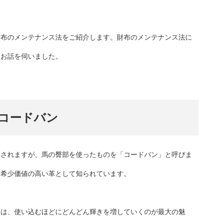
財布のメンテナンス法をご紹介します。財布のメンテナンス法に
にお話を伺いました。
コードバン
用されますが、馬の臀部を使ったものを「コードバン」と呼びま
、希少価値の高い革として知られています。
ンは、使い込むほどにどんどん輝きを増していくのが最大の魅