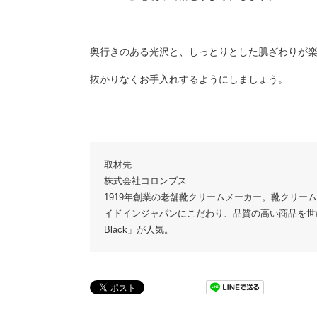
奥行きのある光沢と、しっとりとした肌ざわりが
抜かりなくお手入れするようにしましょう。
取材先
株式会社コロンブス
1919年創業の老舗靴クリームメーカー。靴クリ
イドインジャパンにこだわり、品質の高い商品を世に
Black」が人気。