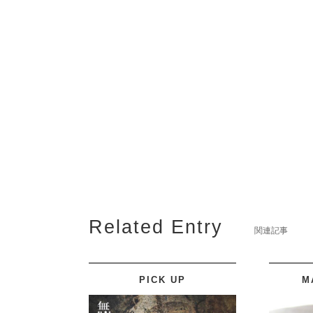
Related Entry
関連記事
PICK UP
M