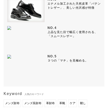
エナメル加工された天然皮革「パテン
トレザー」、美しい光沢感が特徴
NO.4
上品な見た目で幅広く使用される、
「スムースレザー」
NO.5
３つの「マチ」を見極める。
Keyword
人気のキーワード
メンズ財布
メンズ長財布
革財布
革靴
ケア
鞣し