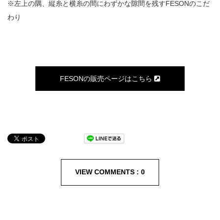
※左上の隅、縦糸と横糸の間にわずかな隙間を残すFESONのこだ
わり
FESONの販売ページはこちら
VIEW COMMENTS :
0