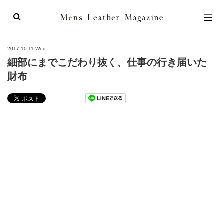
Mens Leathe
2017.10.11 Wed
細部にまでこだわり抜く、仕事の行き届いた
財布