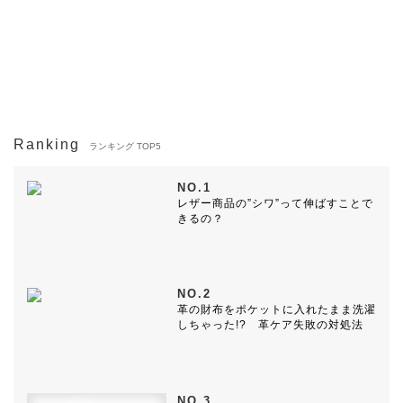
Ranking
ランキング TOP5
NO.1
レザー商品の”シワ”って伸ばすことで
きるの？
NO.2
革の財布をポケットに入れたまま洗濯
しちゃった!? 革ケア失敗の対処法
NO.3