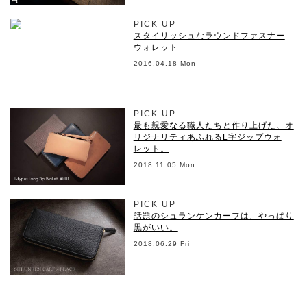
PICK UP
スタイリッシュなラウンドファスナー
ウォレット
2016.04.18 Mon
PICK UP
最も親愛なる職人たちと作り上げた、オ
リジナリティあふれるL字ジップウォ
レット。
2018.11.05 Mon
PICK UP
話題のシュランケンカーフは、やっぱり
黒がいい。
2018.06.29 Fri