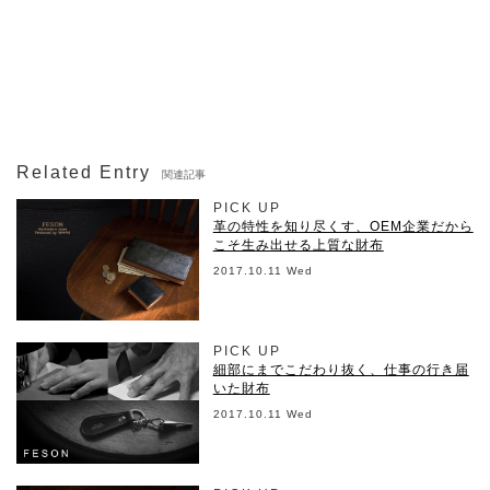
Related Entry
関連記事
PICK UP
革の特性を知り尽くす、OEM企業だから
こそ生み出せる上質な財布
2017.10.11 Wed
PICK UP
細部にまでこだわり抜く、仕事の行き届
いた財布
2017.10.11 Wed