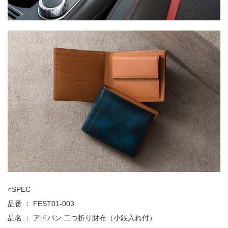
○SPEC
品番 ： FEST01-003
品名 ： アドバン 二つ折り財布（小銭入れ付）