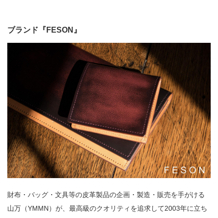
ブランド『FESON』
財布・バッグ・文具等の皮革製品の企画・製造・販売を手がける
山万（YMMN）が、最高級のクオリティを追求して2003年に立ち