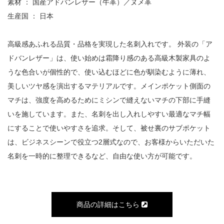
素材 ： 国産アドバンレザー（牛革）／ヌメ革
生産国 ： 日本
高級感あふれる品質・品格を実現した名刺入れです。 外装の「ア
ドバンレザー」は、使い始めは霜降り感のある高級木製家具のよ
うな色合いが個性的で、使い込むほどに色が馴染むように薄れ、
美しいツヤ感を演出するマテリアルです。メインポケット側面の
マチは、強度を高めるためにミシンで縫えないマチの下部に手縫
いを施しています。また、名刺を出し入れしやすい最適なマチ幅
にすることで使いやすさを追求。そして、被せ裏のサブポケット
は、ビジネスシーンで役立つ2層式なので、お客様からいただいた
名刺を一時的に整理できるなど、自由な使い方が可能です。
商品の詳細はこちら