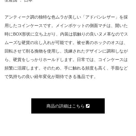
アンティーク調の独特な色ムラが美しい「アドバンレザー」を採
用したコインケースです。メインポケットの側面マチは、開いた
時にBOX形状に立ち上がり、内装は肌触りの良いヌメ革なのでス
ムーズな硬貨の出し入れが可能です。被せ裏のホックのオスは、
回転させて削る挽物を使用し、洗練されたデザインに調和しなが
ら、硬貨をしっかりホールドします。日常では、コインケースは
頻繁に活躍します。そのため、手に触れる頻度も高く、手脂など
で気持ちの良い経年変化が期待できる逸品です。
商品の詳細はこちら