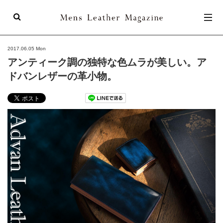
Mens Leathe
2017.06.05 Mon
アンティーク調の独特な色ムラが美しい。ア
ドバンレザーの革小物。