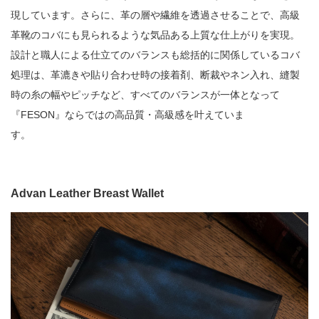
現しています。さらに、革の層や繊維を透過させることで、高級
革靴のコバにも見られるような気品ある上質な仕上がりを実現。
設計と職人による仕立てのバランスも総括的に関係しているコバ
処理は、革漉きや貼り合わせ時の接着剤、断裁やネン入れ、縫製
時の糸の幅やピッチなど、すべてのバランスが一体となって
『FESON』ならではの高品質・高級感を叶えていま
す。
Advan Leather Breast Wallet