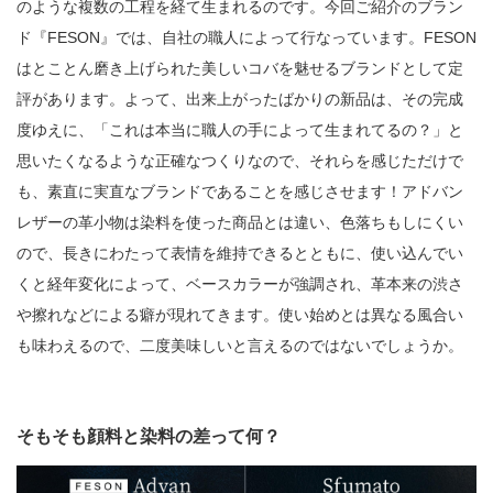
のような複数の工程を経て生まれるのです。今回ご紹介のブラン
ド『FESON』では、自社の職人によって行なっています。FESON
はとことん磨き上げられた美しいコバを魅せるブランドとして定
評があります。よって、出来上がったばかりの新品は、その完成
度ゆえに、「これは本当に職人の手によって生まれてるの？」と
思いたくなるような正確なつくりなので、それらを感じただけで
も、素直に実直なブランドであることを感じさせます！アドバン
レザーの革小物は染料を使った商品とは違い、色落ちもしにくい
ので、長きにわたって表情を維持できるとともに、使い込んでい
くと経年変化によって、ベースカラーが強調され、革本来の渋さ
や擦れなどによる癖が現れてきます。使い始めとは異なる風合い
も味わえるので、二度美味しいと言えるのではないでしょうか。
そもそも顔料と染料の差って何？