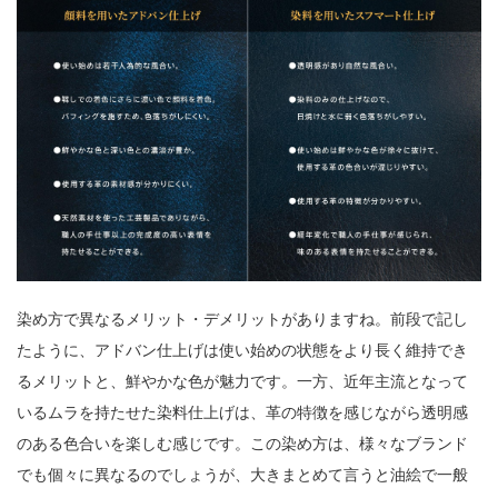
染め方で異なるメリット・デメリットがありますね。前段で記し
たように、アドバン仕上げは使い始めの状態をより長く維持でき
るメリットと、鮮やかな色が魅力です。一方、近年主流となって
いるムラを持たせた染料仕上げは、革の特徴を感じながら透明感
のある色合いを楽しむ感じです。この染め方は、様々なブランド
でも個々に異なるのでしょうが、大きまとめて言うと油絵で一般