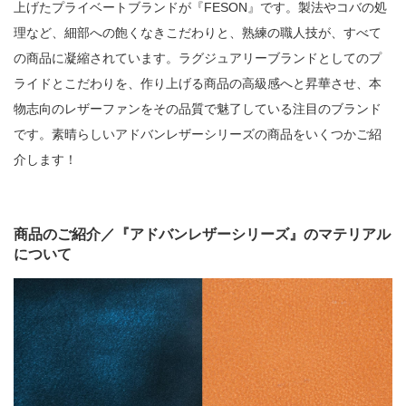
上げたプライベートブランドが『FESON』です。製法やコバの処
理など、細部への飽くなきこだわりと、熟練の職人技が、すべて
の商品に凝縮されています。ラグジュアリーブランドとしてのプ
ライドとこだわりを、作り上げる商品の高級感へと昇華させ、本
物志向のレザーファンをその品質で魅了している注目のブランド
です。素晴らしいアドバンレザーシリーズの商品をいくつかご紹
介します！
商品のご紹介／『アドバンレザーシリーズ』のマテリアル
について