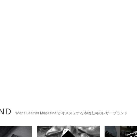
AND
“Mens Leather Magazine”がオススメする本物志向のレザーブランド