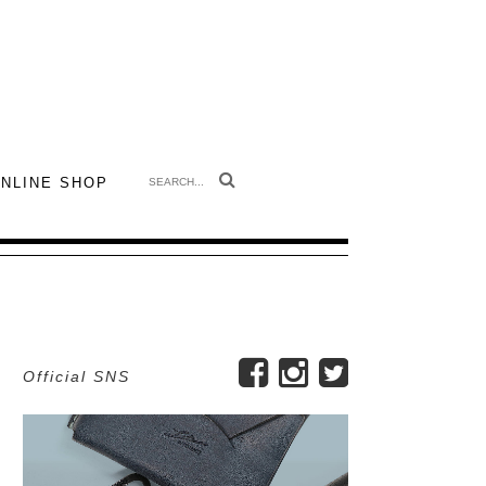
 Leather Magazine
NLINE SHOP
Official SNS