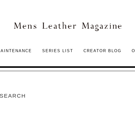
Mens
AINTENANCE
SERIES LIST
CREATOR BLOG
O
SEARCH