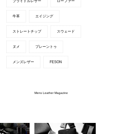
ブライドルレザー
ローファー
牛革
エイジング
ストレートチップ
スウェード
ヌメ
プレーントゥ
メンズレザー
FESON
Mens Leather Magazine