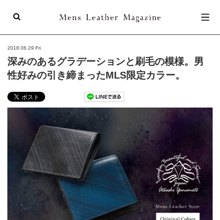
Mens Leathe
2018.06.29 Fri
深みのあるグラデーションと刷毛の模様。男
性好みの引き締まったMLS限定カラー。