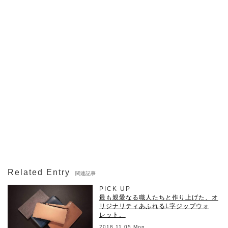
Related Entry
関連記事
PICK UP
最も親愛なる職人たちと作り上げた、オ
リジナリティあふれるL字ジップウォ
レット。
2018.11.05 Mon