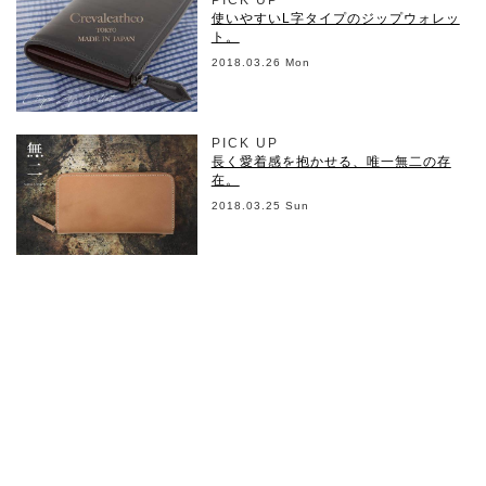
PICK UP
使いやすいL字タイプのジップウォレッ
ト。
2018.03.26 Mon
PICK UP
長く愛着感を抱かせる、唯一無二の存
在。
2018.03.25 Sun