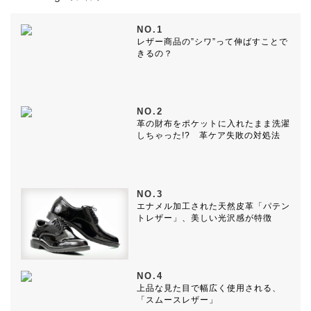
NO.1
レザー商品の”シワ”って伸ばすことで
きるの？
NO.2
革の財布をポケットに入れたまま洗濯
しちゃった!? 革ケア失敗の対処法
NO.3
エナメル加工された天然皮革「パテン
トレザー」、美しい光沢感が特徴
NO.4
上品な見た目で幅広く使用される、
「スムースレザー」