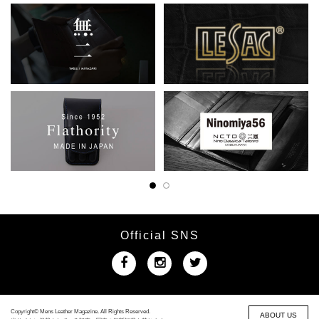
Official SNS
Copyright© Mens Leather Magazine. All Rights Reserved.
ABOUT US