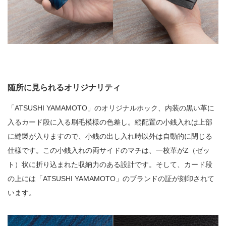
随所に見られるオリジナリティ
「ATSUSHI YAMAMOTO」のオリジナルホック、内装の黒い革に
入るカード段に入る刷毛模様の色差し。縦配置の小銭入れは上部
に縫製が入りますので、小銭の出し入れ時以外は自動的に閉じる
仕様です。この小銭入れの両サイドのマチは、一枚革がZ（ゼッ
ト）状に折り込まれた収納力のある設計です。そして、カード段
の上には「ATSUSHI YAMAMOTO」のブランドの証が刻印されて
います。