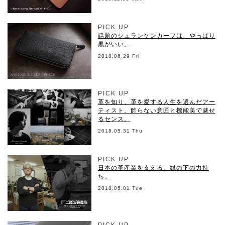
PICK UP
話題のシュランケンカーフは、やっぱり
黒がいい。
2018.06.29 Fri
PICK UP
革を知り、革を愛する人生を選んだアー
ティスト。飾らない意匠と機能美で魅せ
るセンス。
2018.05.31 Thu
PICK UP
日本の革産業を支える、縁の下の力持
ち。
2018.05.01 Tue